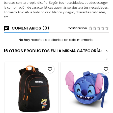
baratos con tu propio diseño. Según tus necesidades, puedes escoger
la combinación de características que más se ajuste a tus necesidades
:
Formato A5 o A6, a todo color o blanco y negro, diferentes calidades,
etc.
COMENTARIOS (0)
Calificación
No hay reseñas de clientes en este momento.
16 OTROS PRODUCTOS EN LA MISMA CATEGORÍA:
>
<
favorite_border
favorite_border