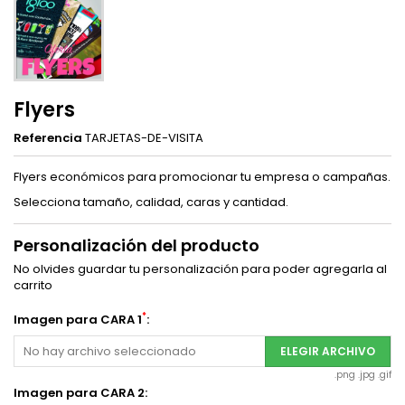
Flyers
Referencia
TARJETAS-DE-VISITA
Flyers económicos para promocionar tu empresa o campañas.
Selecciona tamaño, calidad, caras y cantidad.
Personalización del producto
No olvides guardar tu personalización para poder agregarla al
carrito
*
Imagen para CARA 1
:
No hay archivo seleccionado
ELEGIR ARCHIVO
.png .jpg .gif
Imagen para CARA 2: