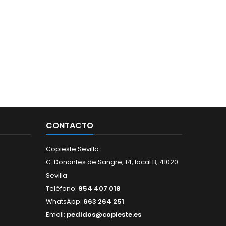
CONTACTO
Copieste Sevilla
C. Donantes de Sangre, 14, local B, 41020
Sevilla
Teléfono:
954 407 018
WhatsApp:
663 264 251
Email:
pedidos@copieste.es