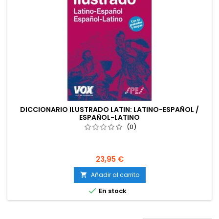
DICCIONARIO ILUSTRADO LATIN: LATINO-ESPAÑOL /
ESPAÑOL-LATINO
(0)
23,95 €
Añadir al carrito


En stock