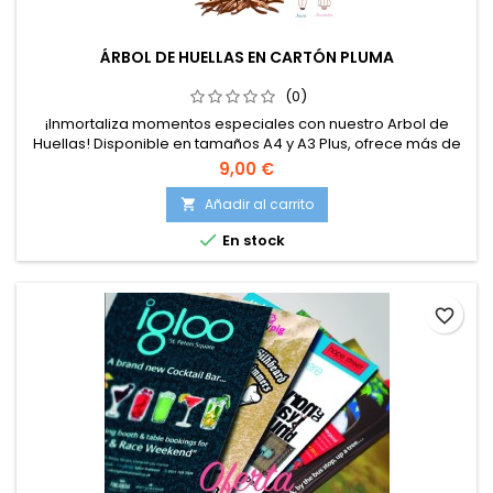
ÁRBOL DE HUELLAS EN CARTÓN PLUMA
(0)
¡Inmortaliza momentos especiales con nuestro Arbol de
Huellas! Disponible en tamaños A4 y A3 Plus, ofrece más de
30 encantadores diseños para elegir. Cada kit incluye un
9,00 €
cartón pluma con el diseño seleccionado, una tinta en el
color de tu elección y detalladas instrucciones de uso.
Añadir al carrito

Perfecto para bodas, bautizos, comuniones, cumpleaños y

En stock
cualquier ocasión...
favorite_border