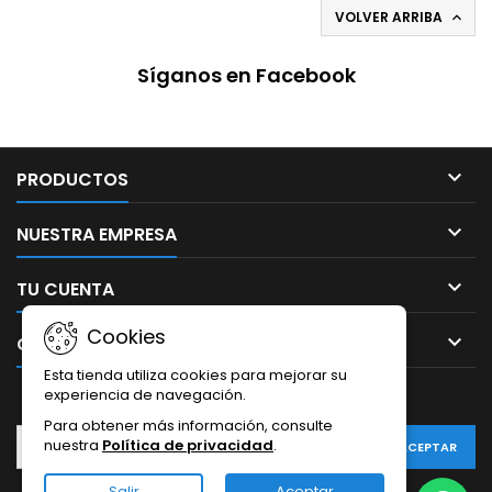
VOLVER ARRIBA

Síganos en Facebook

PRODUCTOS

NUESTRA EMPRESA

TU CUENTA
Cookies

CONTACTO
Esta tienda utiliza cookies para mejorar su
experiencia de navegación.
BOLETÍN
Para obtener más información, consulte
nuestra
Política de privacidad
.
Salir
Aceptar