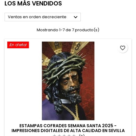
LOS MÁS VENDIDOS

Ventas en orden decreciente
Mostrando 1-7 de 7 producto(s)
¡En oferta!
favorite_border
ESTAMPAS COFRADES SEMANA SANTA 2025 -
IMPRESIONES DIGITALES DE ALTA CALIDAD EN SEVILLA