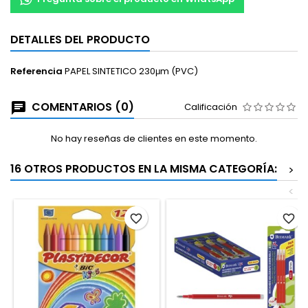
DETALLES DEL PRODUCTO
Referencia
PAPEL SINTETICO 230μm (PVC)
COMENTARIOS (0)
Calificación
No hay reseñas de clientes en este momento.
16 OTROS PRODUCTOS EN LA MISMA CATEGORÍA:
>
<
favorite_border
favorite_border