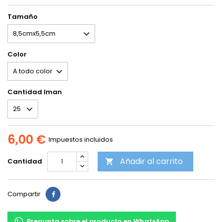
Tamaño
Color
Cantidad Iman
6,00 €
Impuestos incluidos
Añadir al carrito
Cantidad

Compartir
Pregunta sobre el producto en WhatsApp