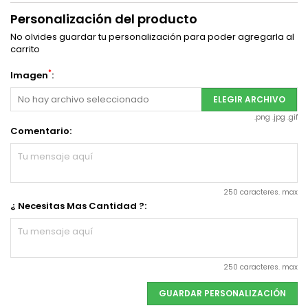
Personalización del producto
No olvides guardar tu personalización para poder agregarla al
carrito
*
Imagen
:
No hay archivo seleccionado
ELEGIR ARCHIVO
.png .jpg .gif
Comentario:
250 caracteres. max
¿ Necesitas Mas Cantidad ?:
250 caracteres. max
GUARDAR PERSONALIZACIÓN