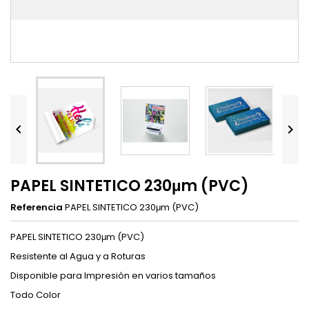


PAPEL SINTETICO 230μm (PVC)
Referencia
PAPEL SINTETICO 230μm (PVC)
PAPEL SINTETICO 230μm (PVC)
Resistente al Agua y a Roturas
Disponible para Impresión en varios tamaños
Todo Color