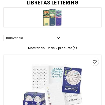
LIBRETAS LETTERING

Relevancia
Mostrando 1-2 de 2 producto(s)
favorite_border