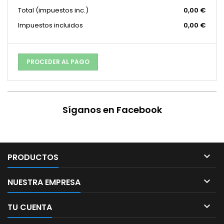
Total
(impuestos inc.)
0,00 €
Impuestos incluidos
0,00 €
PROCEDER AL PAGO
Síganos en Facebook

PRODUCTOS

NUESTRA EMPRESA

TU CUENTA