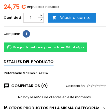
24,75 €
Impuestos incluidos
Añadir al carrito
Cantidad

Compartir
Pregunta sobre el producto en WhatsApp
DETALLES DEL PRODUCTO
Referencia
9788467541304
COMENTARIOS (0)
Calificación
No hay reseñas de clientes en este momento.
16 OTROS PRODUCTOS EN LA MISMA CATEGORÍA:
>