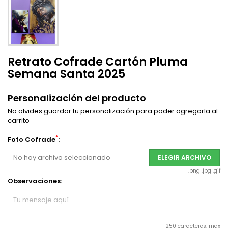
Retrato Cofrade Cartón Pluma
Semana Santa 2025
Personalización del producto
No olvides guardar tu personalización para poder agregarla al
carrito
*
Foto Cofrade
:
No hay archivo seleccionado
ELEGIR ARCHIVO
.png .jpg .gif
Observaciones:
250 caracteres. max