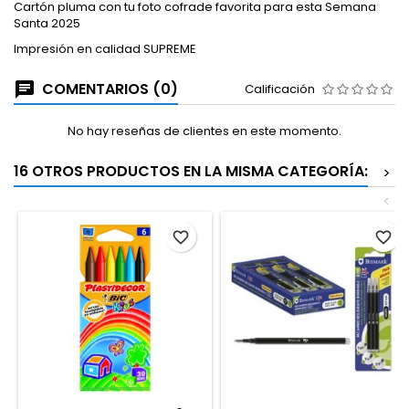
Cartón pluma con tu foto cofrade favorita para esta Semana
Santa 2025
Impresión en calidad SUPREME
COMENTARIOS (0)
Calificación
No hay reseñas de clientes en este momento.
16 OTROS PRODUCTOS EN LA MISMA CATEGORÍA:
>
<
favorite_border
favorite_border